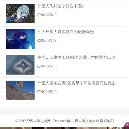
外星人飞船曾坠毁在中国?
2026-05-18
五大外星人真实存在的证据曝光
2026-05-18
中国UFO事件:UFO现身河北上空时军方出动
2026-05-18
外星人基地在哪?答案是中印边境喜马拉雅山
2026-05-18
© 2099
52区未解之谜网
Designed by 世界未解之谜大全
网站地图