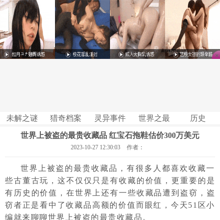
未解之谜
猎奇档案
灵异事件
世界之最
历史
世界上被盗的最贵收藏品 红宝石拖鞋估价300万美元
2023-10-27 12:30:03
作者：
世界上被盗的最贵收藏品，有很多人都喜欢收藏一
些古董古玩，这不仅仅只是有收藏的价值，更重要的是
有历史的价值，在世界上还有一些收藏品遭到盗窃，盗
窃者正是看中了收藏品高额的价值而眼红，今天51区小
编就来聊聊世界上被盗的最贵收藏品。