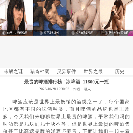
未解之谜
猎奇档案
灵异事件
世界之最
历史
最贵的啤酒排行榜 "冰啤酒"11600元一瓶
2023-10-28 12:30:02
作者：超人
啤酒应该是世界上最畅销的酒类之一了，每个国家
地区都有不同的啤酒种类，而且啤酒的品牌也是非常
多，今天我们来聊聊世界上最贵的啤酒，平常我们喝的
啤酒都是几块到几十块不等，但是世界上最贵的啤酒售
价甚至比高端品牌的洋酒还要贵，下面让我们一起去看