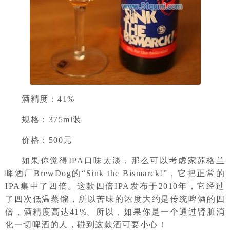
酒精度：41%
规格：375ml装
价格：500元
如果你觉得IPA口味太淡，那么可以考虑家苏格兰
啤酒厂BrewDog的“Sink the Bismarck!”，它把正常的
IPA集中了四倍。这款四倍IPA发布于2010年，它经过
了四次低温蒸馏，所以苦味的浓度大约是传统啤酒的四
倍，酒精度高达41%。所以，如果你是一个通过肾脏消
化一切啤酒的人，碰到这款酒可要小心！