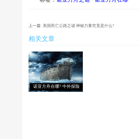
上一篇:
美国死亡公路之谜 神秘力量究竟是什么?
相关文章
诺亚方舟在哪? 中外探险
队能否揭开诺亚方舟之谜