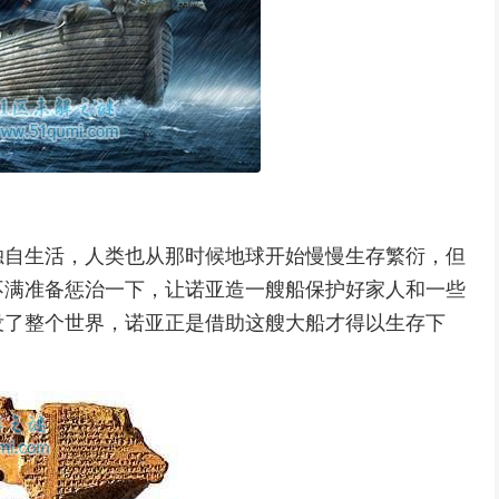
独自生活，人类也从那时候地球开始慢慢生存繁衍，但
不满准备惩治一下，让诺亚造一艘船保护好家人和一些
没了整个世界，诺亚正是借助这艘大船才得以生存下