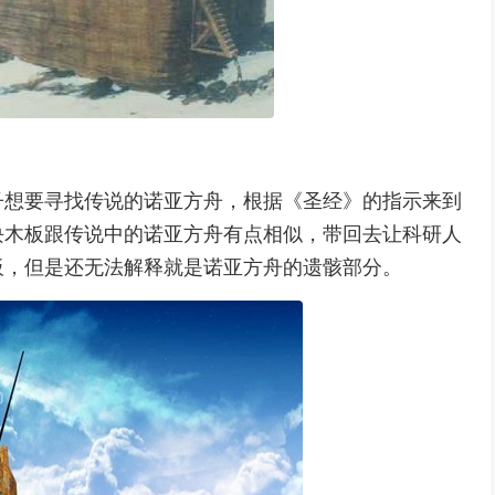
儿子想要寻找传说的诺亚方舟，根据《圣经》的指示来到
块木板跟传说中的诺亚方舟有点相似，带回去让科研人
木板，但是还无法解释就是诺亚方舟的遗骸部分。