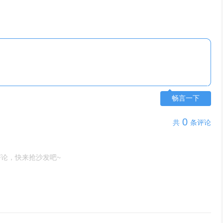
畅言一下
0
共
条评论
评论，快来抢沙发吧~