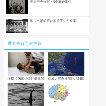
世界至今未解的5个离奇事件
消失火场的萨德家孩子失踪奇案
世界未解之谜推荐
埃博拉病毒是僵尸病毒?僵尸病毒埃博拉是真的吗
百慕大三角海底巨坑到底是什么