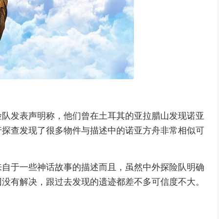
探险队发表声明称，他们曾在土耳其的亚拉腊山发现诺亚
行探查发现了很多物件与描述中的诺亚方舟非常相似可
来自于一些神话故事的描述而且，虽然中外探险队明确
团没有解决，跟过去发现的遗迹都差不多可信度不大。