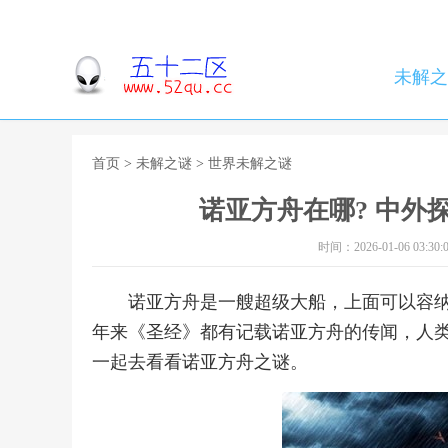
未解之
首页
>
未解之谜
>
世界未解之谜
诺亚方舟在哪? 中外
时间：2026-01-06 03:30:
诺亚方舟是一艘超级大船，上面可以容
年来《圣经》都有记载诺亚方舟的传闻，人
一起去看看诺亚方舟之谜。