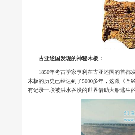
古亚述国发现的神秘木板：
1850年考古学家亨利在古亚述国的首
木板的历史已经达到了5000多年，这跟《
有记录一段被洪水吞没的世界借助大船逃生