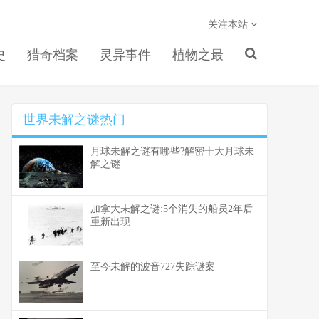
关注本站
史
猎奇档案
灵异事件
植物之最
世界未解之谜热门
月球未解之谜有哪些?解密十大月球未
解之谜
加拿大未解之谜:5个消失的船员2年后
重新出现
至今未解的波音727失踪谜案